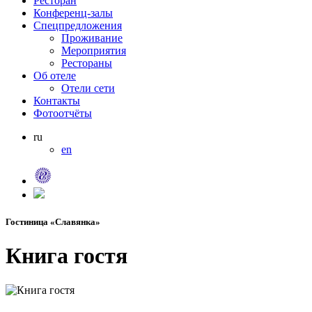
Ресторан
Конференц-залы
Спецпредложения
Проживание
Мероприятия
Рестораны
Об отеле
Отели сети
Контакты
Фотоотчёты
ru
en
Гостиница «Славянка»
Книга гостя