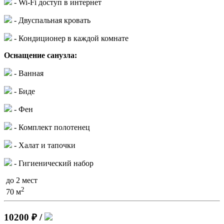
- Wi-Fi доступ в интернет
- Двуспальная кровать
- Кондиционер в каждой комнате
Оснащение санузла:
- Ванная
- Биде
- Фен
- Комплект полотенец
- Халат и тапочки
- Гигиенический набор
до 2 мест
2
70 м
10200 ₽
/