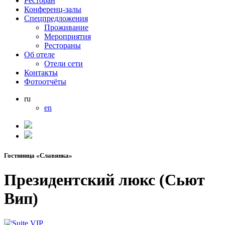
Ресторан
Конференц-залы
Спецпредложения
Проживание
Мероприятия
Рестораны
Об отеле
Отели сети
Контакты
Фотоотчёты
ru
en
Гостиница «Славянка»
Президентский люкс (Сьют
Вип)