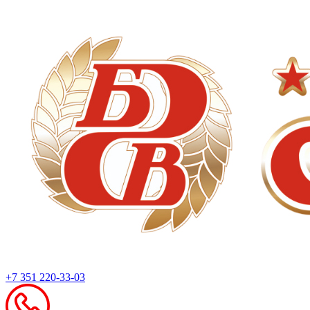
+7 351 220-33-03