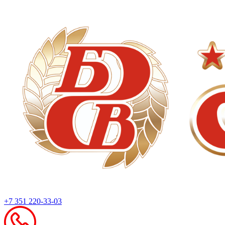
+7 351 220-33-03