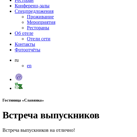
Ресторан
Конференц-залы
Спецпредложения
Проживание
Мероприятия
Рестораны
Об отеле
Отели сети
Контакты
Фотоотчёты
ru
en
Гостиница «Славянка»
Встреча выпускников
Встреча выпускников на отлично!