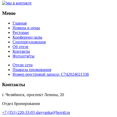
Меню
Главная
Номера и цены
Ресторан
Конференц-залы
Спецпредложения
Об отеле
Контакты
Фотоотчёты
Отели сети
Правила проживания
Номер реестровой записи:
С742024021338
Контакты
г. Челябинск, проспект Ленина, 20
Отдел бронирования
+7 (351) 220-33-03
slavyanka@bovid.ru